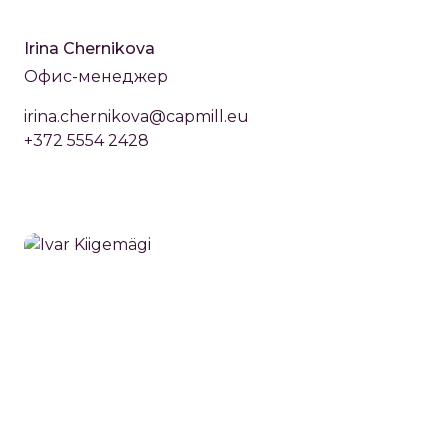
Irina Chernikova
Офис-менеджер
irina.chernikova@capmill.eu
+372 5554 2428