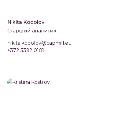
Nikita Kodolov
Старший аналитик
nikita.kodolov@capmill.eu
+372 5392 0101