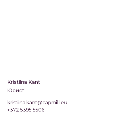
Kristiina Kant
Юрист
kristiina.kant@capmill.eu
+372 5395 5506