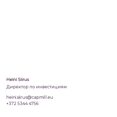
Heini Siirus
Директор по инвестициям
heini.siirus@capmill.eu
+372 5344 4756