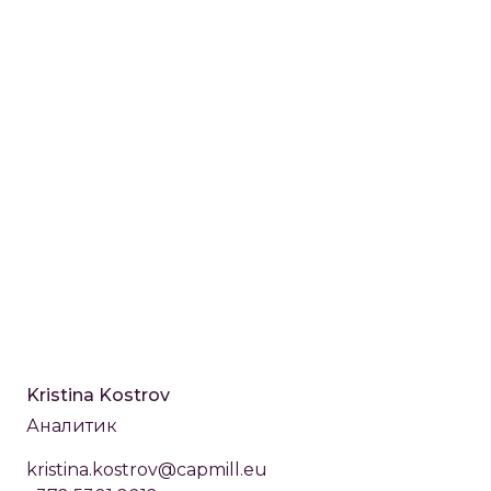
Kristina Kostrov
Аналитик
kristina.kostrov@capmill.eu