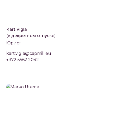
Kärt Vigla
(в декретном отпуске)
Юрист
kart.vigla@capmill.eu
+372 5562 2042