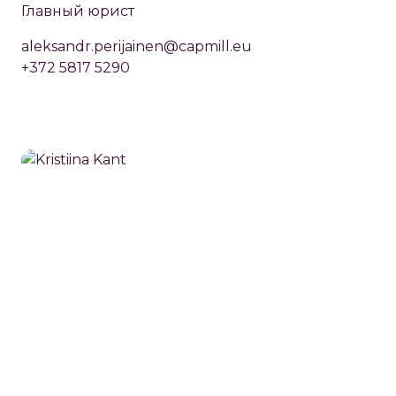
Главный юрист
aleksandr.perijainen@capmill.eu
+372 5817 5290