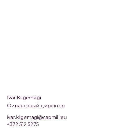
Ivar Kiigemägi
Финансовый директор
ivar.kiigemagi@capmill.eu
+372 512 5275