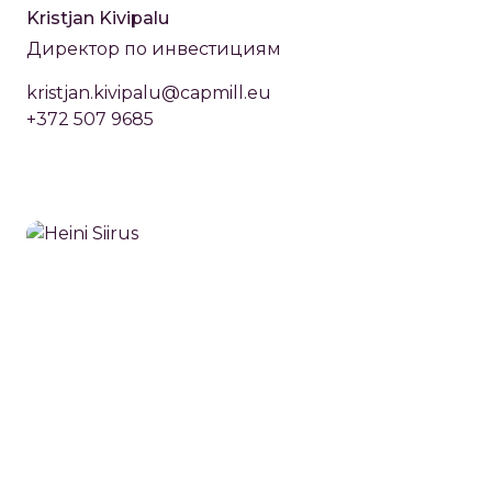
Kristjan Kivipalu
Директор по инвестициям
kristjan.kivipalu@capmill.eu
+372 507 9685