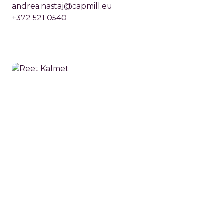
andrea.nastaj@capmill.eu
+372 521 0540