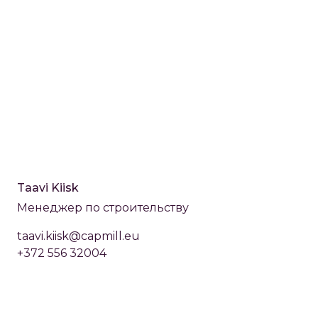
Taavi Kiisk
Менеджер по строительству
taavi.kiisk@capmill.eu
+372 556 32004