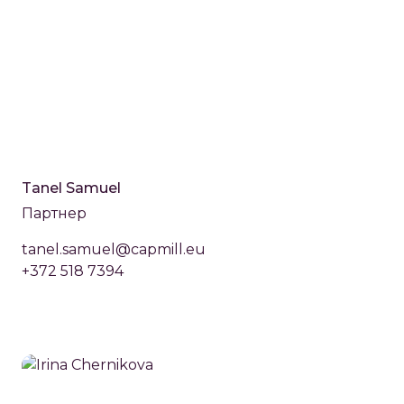
Tanel Samuel
Партнер
tanel.samuel@capmill.eu
+372 518 7394