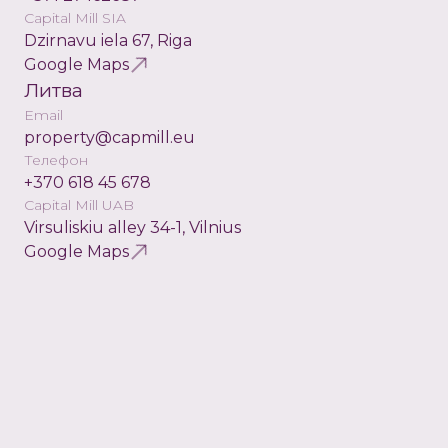
Capital Mill SIA
Dzirnavu iela 67, Riga
Google Maps
Литва
Email
property@capmill.eu
Телефон
+370 618 45 678
Capital Mill UAB
Virsuliskiu alley 34-1, Vilnius
Google Maps