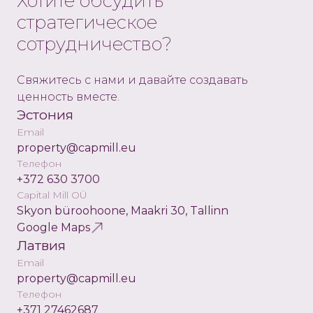
Хотите обсудить
стратегическое
сотрудничество?
Свяжитесь с нами и давайте создавать
ценность вместе.
Эстония
Email
property@capmill.eu
Телефон
+372 630 3700
Capital Mill OÜ
Skyon büroohoone, Maakri 30, Tallinn
Google Maps
Латвия
Email
property@capmill.eu
Телефон
+371 27462687