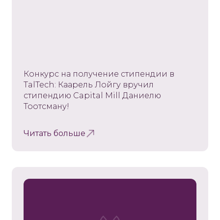
Конкурс на получение стипендии в
TalTech: Каарель Лойгу вручил
стипендию Capital Mill Даниелю
Тоотсману!
Читать больше