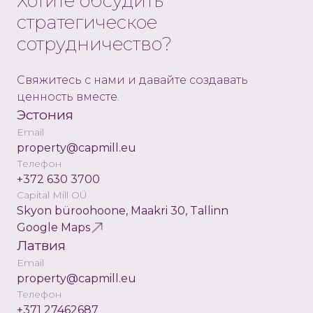
Хотите обсудить
стратегическое
сотрудничество?
Свяжитесь с нами и давайте создавать
ценность вместе.
Эстония
Email
property@capmill.eu
Телефон
+372 630 3700
Capital Mill OÜ
Skyon büroohoone, Maakri 30, Tallinn
Google Maps
Латвия
Email
property@capmill.eu
Телефон
+371 27462687