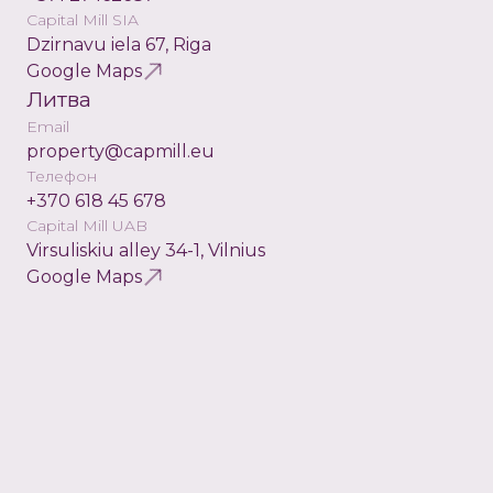
Capital Mill SIA
Dzirnavu iela 67, Riga
Google Maps
Литва
Email
property@capmill.eu
Телефон
+370 618 45 678
Capital Mill UAB
Virsuliskiu alley 34-1, Vilnius
Google Maps